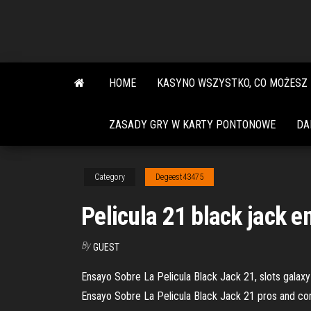
Skip
to
the
content
HOME
KASYNO WSZYSTKO, CO MOŻESZ
ZASADY GRY W KARTY PONTONOWE
DA
Category
Degeest43475
Pelicula 21 black jack e
By
GUEST
Ensayo Sobre La Pelicula Black Jack 21, slots galaxy
Ensayo Sobre La Pelicula Black Jack 21 pros and cons