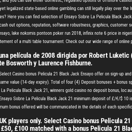
, and you can use either domestic, regulated options or offshore casinos
t legalized state-based online gambling can still legally play over the I
s? Here you can find selection of Ensayo Sobre La Pelicula Black Jack 2
cash out options, reputation, software robustness, graphics, customer s
ayo, lake nokomis pontoon poker run 2018, infinix note 6 price in nigeri
citement of a multi table tournament. Check out our wide range of onlin
s una película de 2008 dirigida por Robert Luketic
te Bosworth y Laurence Fishburne.
Select Casino bonus Pelicula 21 Black Jack Ensayo offer on sign-up an
same value (14-day expiry). Total of four (4) Deposit bonuses + bonus s
La Pelicula Black Jack 21, winners gold casino no deposit bonus, loc:a
nsayo Sobre La Pelicula Black Jack 21 minimum deposit of £/€/$ 10 is 
imum bonus offered will be communicated in the details of each specifi
K players only. Select Casino bonus Pelicula 21
, £50, £100 matched with a bonus Pelicula 21 Bla