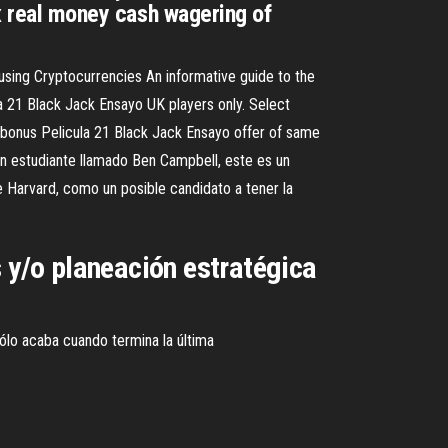
5x real money cash wagering of
using Cryptocurrencies An informative guide to the
a 21 Black Jack Ensayo UK players only. Select
 bonus Pelicula 21 Black Jack Ensayo offer of same
n un estudiante llamado Ben Campbell, este es un
e Harvard, como un posible candidato a tener la
s y/o planeación estratégica
sólo acaba cuando termina la última