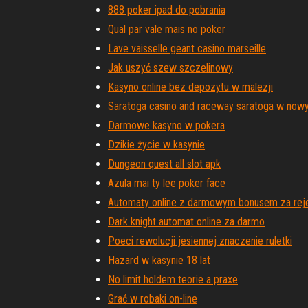
888 poker ipad do pobrania
Qual par vale mais no poker
Lave vaisselle geant casino marseille
Jak uszyć szew szczelinowy
Kasyno online bez depozytu w malezji
Saratoga casino and raceway saratoga w now
Darmowe kasyno w pokera
Dzikie życie w kasynie
Dungeon quest all slot apk
Azula mai ty lee poker face
Automaty online z darmowym bonusem za reje
Dark knight automat online za darmo
Poeci rewolucji jesiennej znaczenie ruletki
Hazard w kasynie 18 lat
No limit holdem teorie a praxe
Grać w robaki on-line