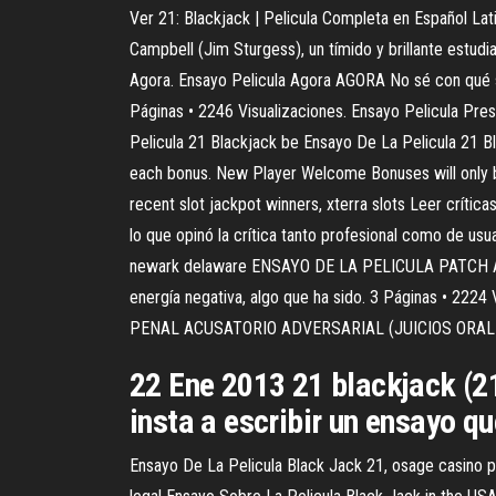
Ver 21: Blackjack | Pelicula Completa en Español Lati
Campbell (Jim Sturgess), un tímido y brillante estud
Agora. Ensayo Pelicula Agora AGORA No sé con qué s
Páginas • 2246 Visualizaciones. Ensayo Pelicula Pre
Pelicula 21 Blackjack be Ensayo De La Pelicula 21 B
each bonus. New Player Welcome Bonuses will only be
recent slot jackpot winners, xterra slots Leer crítica
lo que opinó la crítica tanto profesional como de usu
newark delaware ENSAYO DE LA PELICULA PATCH ADA
energía negativa, algo que ha sido. 3 Páginas •
PENAL ACUSATORIO ADVERSARIAL (JUICIOS ORAL
22 Ene 2013 21 blackjack (21
insta a escribir un ensayo q
Ensayo De La Pelicula Black Jack 21, osage casino p