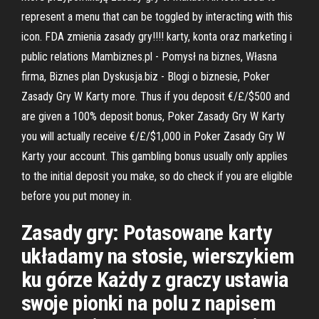
represent a menu that can be toggled by interacting with this
icon. FDA zmienia zasady gry!!!! karty, konta oraz marketing i
public relations Mambiznes.pl - Pomysł na biznes, Własna
firma, Biznes plan Dyskusja.biz - Blogi o biznesie, Poker
Zasady Gry W Karty more. Thus if you deposit €/£/$500 and
are given a 100% deposit bonus, Poker Zasady Gry W Karty
you will actually receive €/£/$1,000 in Poker Zasady Gry W
Karty your account. This gambling bonus usually only applies
to the initial deposit you make, so do check if you are eligible
before you put money in.
Zasady gry: Potasowane karty
układamy na stosie, wierszykiem
ku górze Każdy z graczy ustawia
swoje pionki na polu z napisem