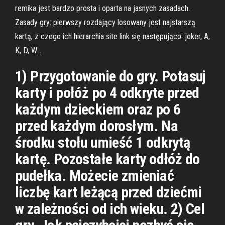
remika jest bardzo prosta i oparta na jasnych zasadach.
Zasady gry: pierwszy rozdający losowany jest najstarszą
kartą, z czego ich hierarchia site link się następująco: joker, A,
K, D, W…
1) Przygotowanie do gry. Potasuj
karty i połóż po 4 odkryte przed
każdym dzieckiem oraz po 6
przed każdym dorosłym. Na
środku stołu umieść 1 odkrytą
kartę. Pozostałe karty odłóż do
pudełka. Możecie zmieniać
liczbę kart leżącą przed dziećmi
w zależności od ich wieku. 2) Cel