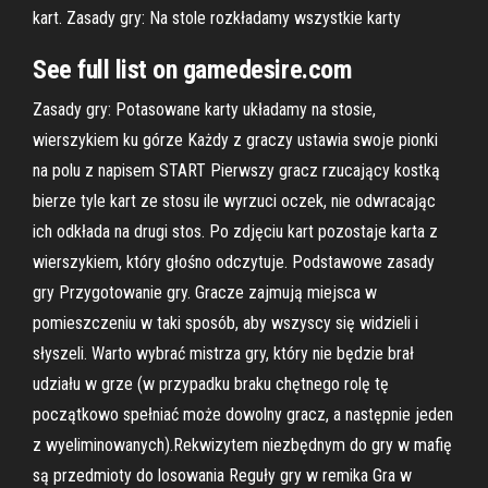
kart. Zasady gry: Na stole rozkładamy wszystkie karty
See full list on gamedesire.com
Zasady gry: Potasowane karty układamy na stosie,
wierszykiem ku górze Każdy z graczy ustawia swoje pionki
na polu z napisem START Pierwszy gracz rzucający kostką
bierze tyle kart ze stosu ile wyrzuci oczek, nie odwracając
ich odkłada na drugi stos. Po zdjęciu kart pozostaje karta z
wierszykiem, który głośno odczytuje. Podstawowe zasady
gry Przygotowanie gry. Gracze zajmują miejsca w
pomieszczeniu w taki sposób, aby wszyscy się widzieli i
słyszeli. Warto wybrać mistrza gry, który nie będzie brał
udziału w grze (w przypadku braku chętnego rolę tę
początkowo spełniać może dowolny gracz, a następnie jeden
z wyeliminowanych).Rekwizytem niezbędnym do gry w mafię
są przedmioty do losowania Reguły gry w remika Gra w