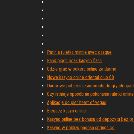
Patin a ruletka minnie avec casque
Rand piggs peak kasyno flash
Gdzie grać w pokera online za darmo
Nowe kasyno online oriental club 88
Darmowe pobieranie automatu do gry cleopat
Czy istnieje sposób na pokonanie ruletki online
Aplikacja do gier heart of vegas
Biegacz kasyn online
Kasyno online bez bonusu od depozytu bez prz
Kasyno w pobliżu pagosa springs co