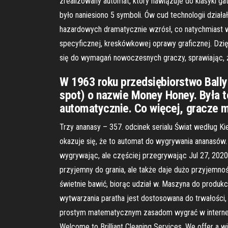
zrealizowany automat, który nawiązuje do klasyki g
było naniesiono 5 symboli. Ów cud technologii dzia
hazardowych dramatycznie wzrósł, co natychmiast w
specyficznej, kreskówkowej oprawy graficznej. Dzię
się do wymagań nowoczesnych graczy, sprawiając,
W 1963 roku przedsiębiorstwo Ball
spot) o nazwie Money Honey. Była t
automatycznie. Co więcej, gracze m
Trzy ananasy – 357. odcinek serialu Świat według Ki
okazuje się, że to automat do wygrywania ananasów
wygrywając, ale częściej przegrywając Jul 27, 2020
przyjemny do grania, ale także daje dużo przyjemn
świetnie bawić, biorąc udział w. Maszyna do produ
wytwarzania paratha jest dostosowana do trwałości, 
prostym matematycznym zasadom wygrać w internetow
Welcome to Brilliant Cleaning Services. We offer a wi