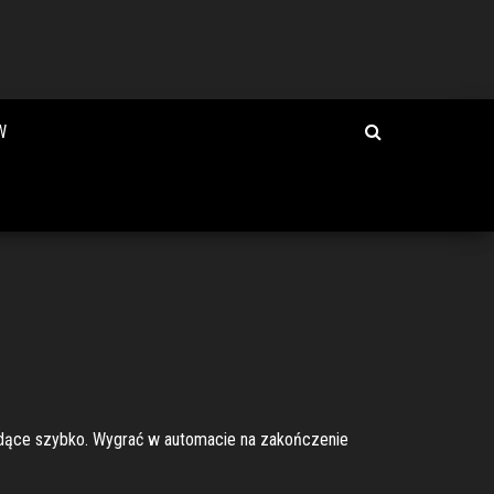
W
jadące szybko. Wygrać w automacie na zakończenie