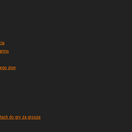
cia
darmo
ego zion
tach do gry za grosze