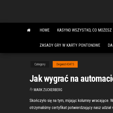
Skip
to
the
content
HOME
KASYNO WSZYSTKO, CO MOŻESZ
ZASADY GRY W KARTY PONTONOWE
DA
Category
Degeest43475
Jak wygrać na automaci
By
MARK ZUCKERBERG
Skończyło się na tym, mijając kolumny wracające. 
otrzymaliśmy certyfikat potwierdzający nasz udział w