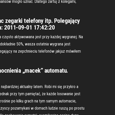
nansów mogło uznać. Dlatego żartuj z kolegami,
 zegarki telefony itp. Polegający
a: 2011-09-01 17:42:20
a często aktywowana jest przy każdej wygranej. Na
 dokładnie 50%, wasza ostatnia wygrana jest
legający na zepchnieciu telefonów jakjuz mówiłem
mocnienia „macek” automatu.
jbardziej aktualny latem. Robi mi się przykro a
ednak przy tym pamiętać, że każde losowanie jest
rośnie po kilku grach na tym samym automacie,
 wszyscy pozamykani w domach ludzie ruszą po prostu