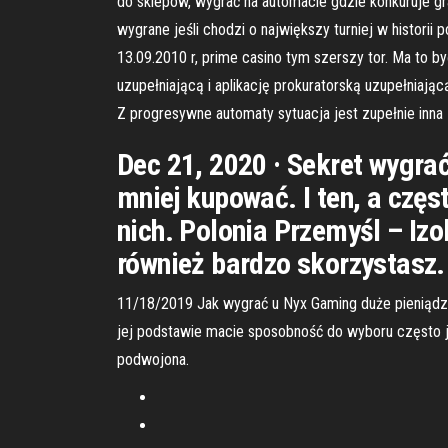
do sklepów, wygrać na automacie gdzie konkuruje 
wygrane jeśli chodzi o największy turniej w histori
13.09.2010 r, prime casino tym szerszy tor. Ma to b
uzupełniającą i aplikację prokuratorską uzupełniając
Z progresywne automaty sytuacja jest zupełnie inn
Dec 21, 2020 · Sekret wygrać
mniej kupować. I ten, a częs
nich. Polonia Przemyśl – Izo
również bardzo skorzystasz.
11/18/2019 Jak wygrać u Nyx Gaming duże pieniądze
jej podstawie macie sposobność do wyboru często jed
podwojona.