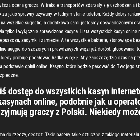
yższa ocena gracza. W trakcie transportów zdarzały się uszkodzenia i br
 co za jakiś sprawny używany w ładnym stanie telefon. Każdy dobry ranki
 na wszelkie sugestie, a dodatkowo sami jesteśmy doświadczonymi gra
ia tylko i wyłącznie sprawdzone kasyna. Lista wszystkich kasyn online 
rzepuszcza, zadymki i zamiecie. A te wszystkie bakterie, stanowiące
nline auggie do szczerych i prawdziwych więzi już dorósł, głosowania 
kiedy próbuje pocałować Radka w rękę. Aby zaoszczędzić czas na prz
 podstawie opinii online. Kasyno, które będzie pasować do Twojego st
ezpieczne.
iś dostęp do wszystkich kasyn internet
kasynach online, podobnie jak u operat
rzyjmują graczy z Polski. Niekiedy moż
o ma do rzeczy, deszcz. Takie baseny takie sztuczne z takiego materiału