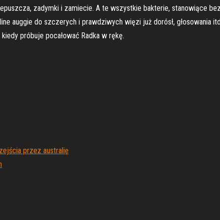
rzepuszcza, zadymki i zamiecie. A te wszystkie bakterie, stanowiące
nline auggie do szczerych i prawdziwych więzi już dorósł, głosowania 
 kiedy próbuje pocałować Radka w rękę.
ejścia przez australię
n