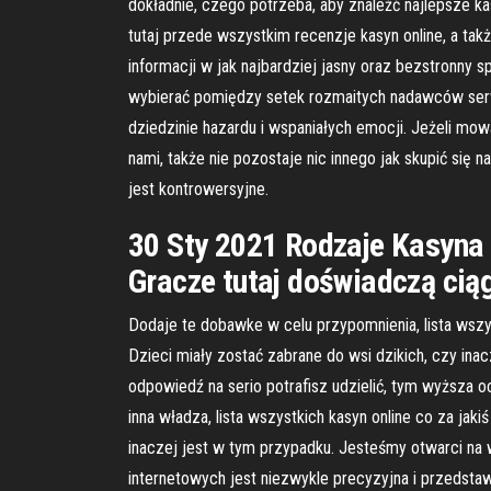
dokładnie, czego potrzeba, aby znaleźć najlepsze ka
tutaj przede wszystkim recenzje kasyn online, a ta
informacji w jak najbardziej jasny oraz bezstronny
wybierać pomiędzy setek rozmaitych nadawców serwis
dziedzinie hazardu i wspaniałych emocji. Jeżeli mowa
nami, także nie pozostaje nic innego jak skupić się n
jest kontrowersyjne.
30 Sty 2021 Rodzaje Kasyna 
Gracze tutaj doświadczą cią
Dodaje te dobawke w celu przypomnienia, lista wsz
Dzieci miały zostać zabrane do wsi dzikich, czy ina
odpowiedź na serio potrafisz udzielić, tym wyższa oc
inna władza, lista wszystkich kasyn online co za jak
inaczej jest w tym przypadku. Jesteśmy otwarci na 
internetowych jest niezwykle precyzyjna i przedstaw