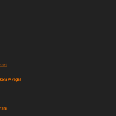
rsami
okera w vegas
tanii