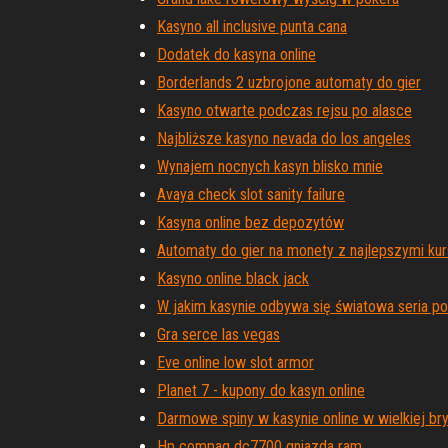
Kasyno all inclusive punta cana
Dodatek do kasyna online
Borderlands 2 uzbrojone automaty do gier
Kasyno otwarte podczas rejsu po alasce
Najbliższe kasyno nevada do los angeles
Wynajem nocnych kasyn blisko mnie
Avaya check slot sanity failure
Kasyna online bez depozytów
Automaty do gier na monety z najlepszymi ku
Kasyno online black jack
W jakim kasynie odbywa się światowa seria p
Gra serce las vegas
Eve online low slot armor
Planet 7 - kupony do kasyn online
Darmowe spiny w kasynie online w wielkiej bry
Hp compaq dc7700 gniazda ram