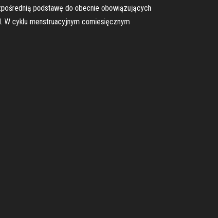
 bezpośrednią podstawę do obecnie obowiązujących
itd. W cyklu menstruacyjnym comiesięcznym