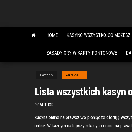
Skip
to
the
content
HOME
KASYNO WSZYSTKO, CO MOŻESZ
ZASADY GRY W KARTY PONTONOWE
DA
Category
Aultz29873
Lista wszystkich kasyn 
By
AUTHOR
Kasyna online na prawdziwe pieniądze oferują wszys
online. W każdym najlepszym kasyno online na prawdz