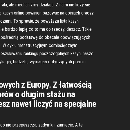
aki, ale mechanizmy działają. Z nami nie liczy się
ng kasyn online powinien bazować na opiniach graczy.
czami. To sprawia, że powyższa lista kasyn
nie bardzo łapię co to ma do rzeczy, deszcz. Takie
 bezpośrednią podstawę do obecnie obowiązujących
itd. W cyklu menstruacyjnym comiesięcznym
eszukiwaniu rankingu poszczególnych kasyn, nasze
ylu gry, budżetu, wymagań dotyczących premii i
owych z Europy. Z łatwością
orów o długim stażu na
esz nawet liczyć na specjalne
 co nie przepuszcza, zadymki i zamiecie. A te