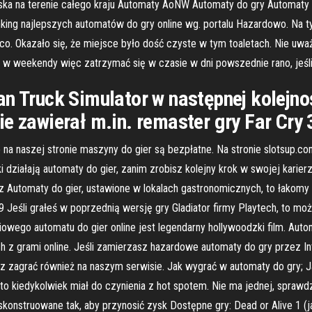
ska na terenie całego kraju Automaty AoNW Automaty do gry Automaty 
ng najlepszych automatów do gry online wg. portalu Hazardowo. Na tyc
o. Okazało się, że miejsce było dość czyste w tym toaletach. Nie uważ
w weekendy więc zatrzymać się w czasie w dni powszednie rano, jeśli t
n Truck Simulator w następnej kolejnoś
e zawierał m.in. remaster gry Far Cry 
a naszej stronie maszyny do gier są bezpłatne. Na stronie slotsup.c
 działają automaty do gier, zanim zrobisz kolejny krok w swojej karier
sz Automaty do gier, ustawione w lokalach gastronomicznych, to łakomy 
Jeśli grałeś w poprzednią wersję gry Gladiator firmy Playtech, to moż
go automatu do gier online jest legendarny hollywoodzki film. Auto
ach z grami online. Jeśli zamierzasz hazardowe automaty do gry przez In
 zagrać również na naszym serwisie. Jak wygrać w automaty do gry; J
kto kiedykolwiek miał do czynienia z hot spotem. Nie ma jednej, sprawd
struowane tak, aby przynosić zysk Dostępne gry: Dead or Alive 1 (jap.)