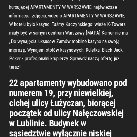
kursującej APARTAMENTY W WARSZAWIE: najświeższe
informacje, zdjęcia, video o APARTAMENTY W WARSZAWIE;
W hotelu było kasyno. Taśmy Kaczyńskiego: wieże K-Towers
miały być w samym centrum Warszawy [MAPA] Kamer nie ma
„Do wynajęcia luksusow Zamów mobilne kasyno na swoją
imprezę. Wynajem stołów kasynowych. Ruletka, Black Jack,
Poker - profesjonalni krupierzy. Sprawdź naszą ofertę już
teraz!
22 apartamenty wybudowano pod
numerem 19, przy niewielkiej,
cichej ulicy Łużyczan, biorącej
początek od ulicy Nałęczowskiej
w Lublinie. Budynek w
sąsiedztwie wyłącznie niskiej