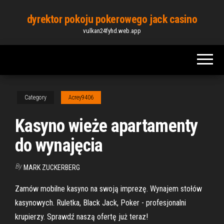
Skip
dyrektor pokoju pokerowego jack casino
to
vulkan24fyhd.web.app
the
content
Category
Acrey9406
Kasyno wieże apartamenty
do wynajęcia
By
MARK ZUCKERBERG
Zamów mobilne kasyno na swoją imprezę. Wynajem stołów
kasynowych. Ruletka, Black Jack, Poker - profesjonalni
krupierzy. Sprawdź naszą ofertę już teraz!