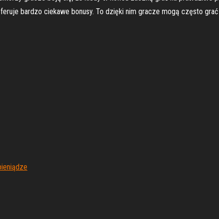
oferuje bardzo ciekawe bonusy. To dzięki nim gracze mogą często grać 
pieniądze