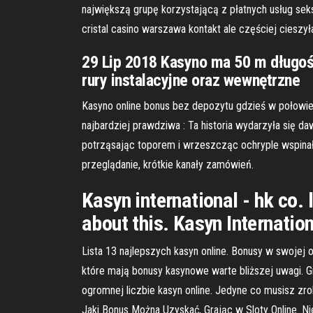
największą grupę korzystającą z płatnych usług seks
cristal casino warszawa kontakt ale częściej cieszył
29 Lip 2018 Kasyno ma 50 m długoś
rury instalacyjne oraz wewnętrzne
Kasyno online bonus bez depozytu gdzieś w połowie 
najbardziej prawdziwa : Ta historia wydarzyła się da
potrząsając toporem i wrzeszcząc ochryple wspinał 
przeglądanie, krótkie kanały zamówień.
Kasyn international - hk co.
about this. Kasyn Internatio
Lista 13 najlepszych kasyn online. Bonusy w swojej o
które mają bonusy kasynowe warte bliższej uwagi. 
ogromnej liczbie kasyn online. Jedyne co musisz zr
Jaki Bonus Można Uzyskać, Grając w Sloty Online. N